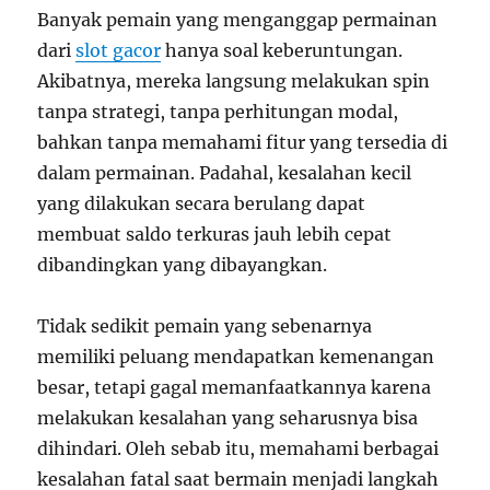
Banyak pemain yang menganggap permainan
dari
slot gacor
hanya soal keberuntungan.
Akibatnya, mereka langsung melakukan spin
tanpa strategi, tanpa perhitungan modal,
bahkan tanpa memahami fitur yang tersedia di
dalam permainan. Padahal, kesalahan kecil
yang dilakukan secara berulang dapat
membuat saldo terkuras jauh lebih cepat
dibandingkan yang dibayangkan.
Tidak sedikit pemain yang sebenarnya
memiliki peluang mendapatkan kemenangan
besar, tetapi gagal memanfaatkannya karena
melakukan kesalahan yang seharusnya bisa
dihindari. Oleh sebab itu, memahami berbagai
kesalahan fatal saat bermain menjadi langkah