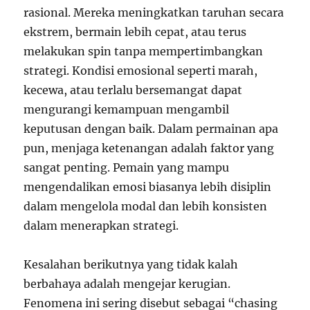
rasional. Mereka meningkatkan taruhan secara
ekstrem, bermain lebih cepat, atau terus
melakukan spin tanpa mempertimbangkan
strategi. Kondisi emosional seperti marah,
kecewa, atau terlalu bersemangat dapat
mengurangi kemampuan mengambil
keputusan dengan baik. Dalam permainan apa
pun, menjaga ketenangan adalah faktor yang
sangat penting. Pemain yang mampu
mengendalikan emosi biasanya lebih disiplin
dalam mengelola modal dan lebih konsisten
dalam menerapkan strategi.
Kesalahan berikutnya yang tidak kalah
berbahaya adalah mengejar kerugian.
Fenomena ini sering disebut sebagai “chasing