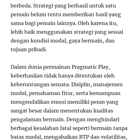
berbeda. Strategi yang berhasil untuk satu
pemain belum tentu memberikan hasil yang
sama bagi pemain lainnya. Oleh karena itu,
lebih baik menggunakan strategi yang sesuai
dengan kondisi modal, gaya bermain, dan
tujuan pribadi.
Dalam dunia permainan Pragmatic Play,
keberhasilan tidak hanya ditentukan oleh
keberuntungan semata. Disiplin, manajemen
modal, pemahaman fitur, serta kemampuan
mengendalikan emosi memiliki peran yang
sangat besar dalam menentukan kualitas
pengalaman bermain. Dengan menghindari
berbagai kesalahan fatal seperti bermain tanpa
batas modal, mengabaikan RTP dan volatilitas,