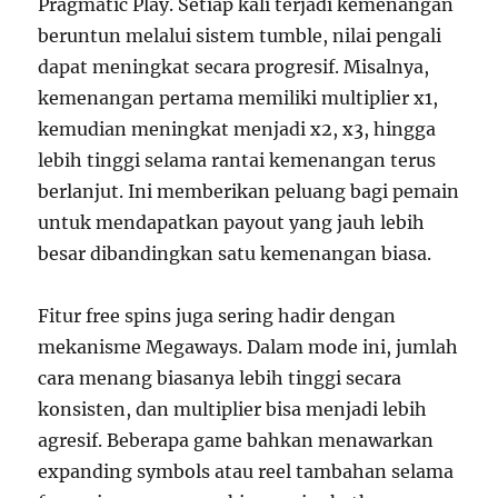
Pragmatic Play. Setiap kali terjadi kemenangan
beruntun melalui sistem tumble, nilai pengali
dapat meningkat secara progresif. Misalnya,
kemenangan pertama memiliki multiplier x1,
kemudian meningkat menjadi x2, x3, hingga
lebih tinggi selama rantai kemenangan terus
berlanjut. Ini memberikan peluang bagi pemain
untuk mendapatkan payout yang jauh lebih
besar dibandingkan satu kemenangan biasa.
Fitur free spins juga sering hadir dengan
mekanisme Megaways. Dalam mode ini, jumlah
cara menang biasanya lebih tinggi secara
konsisten, dan multiplier bisa menjadi lebih
agresif. Beberapa game bahkan menawarkan
expanding symbols atau reel tambahan selama