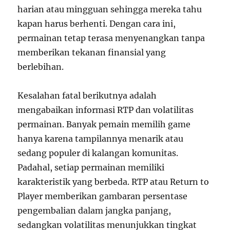
harian atau mingguan sehingga mereka tahu
kapan harus berhenti. Dengan cara ini,
permainan tetap terasa menyenangkan tanpa
memberikan tekanan finansial yang
berlebihan.
Kesalahan fatal berikutnya adalah
mengabaikan informasi RTP dan volatilitas
permainan. Banyak pemain memilih game
hanya karena tampilannya menarik atau
sedang populer di kalangan komunitas.
Padahal, setiap permainan memiliki
karakteristik yang berbeda. RTP atau Return to
Player memberikan gambaran persentase
pengembalian dalam jangka panjang,
sedangkan volatilitas menunjukkan tingkat