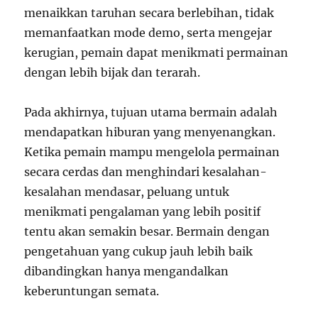
menaikkan taruhan secara berlebihan, tidak
memanfaatkan mode demo, serta mengejar
kerugian, pemain dapat menikmati permainan
dengan lebih bijak dan terarah.
Pada akhirnya, tujuan utama bermain adalah
mendapatkan hiburan yang menyenangkan.
Ketika pemain mampu mengelola permainan
secara cerdas dan menghindari kesalahan-
kesalahan mendasar, peluang untuk
menikmati pengalaman yang lebih positif
tentu akan semakin besar. Bermain dengan
pengetahuan yang cukup jauh lebih baik
dibandingkan hanya mengandalkan
keberuntungan semata.