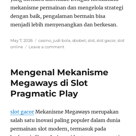
mekanisme permainan dan mengelola strategi
dengan baik, pengalaman bermain bisa
menjadi lebih menyenangkan dan berkesan.
Posted
Tags
May 7, 2026
casino
,
judi bola
,
sbobet
,
slot
,
slot gacor
,
slot
on
on
online
Leave a comment
Review
Gates
of
Mengenal Mekanisme
Olympus:
Sang
Megaways di Slot
Kakek
Pragmatic Play
Zeus
yang
Legendaris
slot gacor
Mekanisme Megaways merupakan
salah satu inovasi paling populer dalam dunia
permainan slot modern, termasuk pada