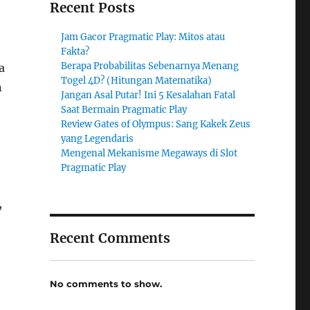
Recent Posts
Jam Gacor Pragmatic Play: Mitos atau
Fakta?
Berapa Probabilitas Sebenarnya Menang
a
Togel 4D? (Hitungan Matematika)
n
Jangan Asal Putar! Ini 5 Kesalahan Fatal
Saat Bermain Pragmatic Play
Review Gates of Olympus: Sang Kakek Zeus
yang Legendaris
Mengenal Mekanisme Megaways di Slot
Pragmatic Play
,
Recent Comments
No comments to show.