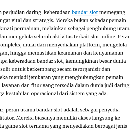
 perjudian daring, keberadaan
bandar slot
memegang
ngat vital dan strategis. Mereka bukan sekadar pemain
ikmati permainan, melainkan sebagai penghubung utam
n mengelola seluruh aktivitas terkait slot online. Pera
ompleks, mulai dari menyediakan platform, mengelola
ngan, hingga memastikan keamanan dan kenyamanan
npa keberadaan bandar slot, kemungkinan besar dunia
 sulit untuk berkembang secara terorganisir dan
ereka menjadi jembatan yang menghubungkan pemain
layanan dan fitur yang tersedia dalam dunia judi daring
a kestabilan operasional dari sistem yang ada.
ar, peran utama bandar slot adalah sebagai penyedia
litator. Mereka biasanya memiliki akses langsung ke
ia game slot ternama yang menyediakan berbagai jenis