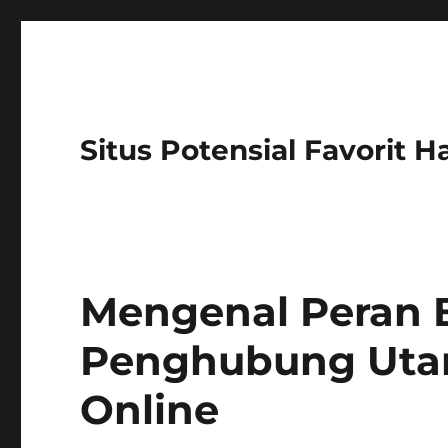
Situs Potensial Favorit Ha
Mengenal Peran B
Penghubung Utam
Online