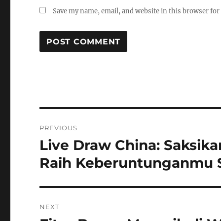
Save my name, email, and website in this browser for
Post
PREVIOUS
navigation
Live Draw China: Saksi
Previous
post:
Raih Keberuntunganmu 
NEXT