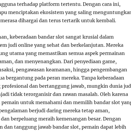
ngguna terhadap platform tertentu. Dengan cara ini,
mpu menciptakan ekosistem yang saling menguntungka
merasa dihargai dan terus tertarik untuk kembali.
han, keberadaan bandar slot sangat krusial dalam
em judi online yang sehat dan berkelanjutan. Mereka
ung utama yang memastikan semua aspek permainan
, aman, dan menyenangkan. Dari penyediaan game,
ansaksi, pengawasan keamanan, hingga pengembangan
ua bergantung pada peran mereka. Tanpa keberadaan
g profesional dan bertanggung jawab, mungkin dunia jud
jadi tidak terorganisir dan rawan masalah. Oleh karena
gi pemain untuk memahami dan memilih bandar slot yan
 pengalaman berjudi daring mereka tetap aman,
dan berpeluang meraih kemenangan besar. Dengan
dan tanggung jawab bandar slot, pemain dapat lebih