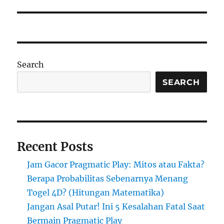
Search
SEARCH
Recent Posts
Jam Gacor Pragmatic Play: Mitos atau Fakta?
Berapa Probabilitas Sebenarnya Menang
Togel 4D? (Hitungan Matematika)
Jangan Asal Putar! Ini 5 Kesalahan Fatal Saat
Bermain Pragmatic Play