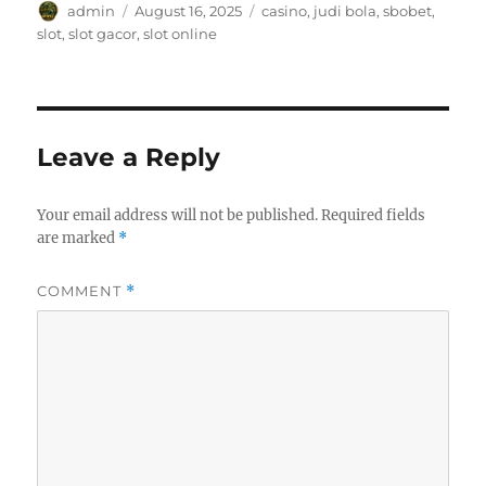
Author
Posted
Tags
admin
August 16, 2025
casino
,
judi bola
,
sbobet
,
on
slot
,
slot gacor
,
slot online
Leave a Reply
Your email address will not be published.
Required fields
are marked
*
COMMENT
*