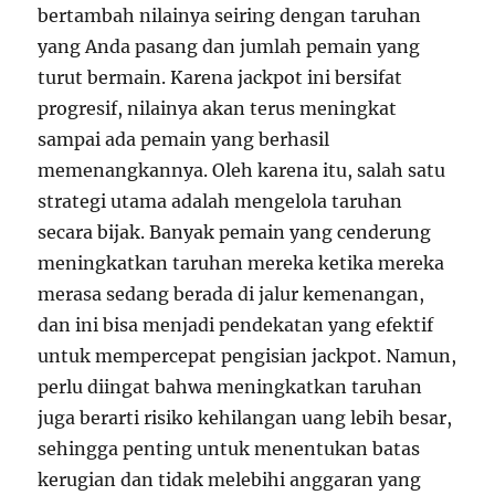
bertambah nilainya seiring dengan taruhan
yang Anda pasang dan jumlah pemain yang
turut bermain. Karena jackpot ini bersifat
progresif, nilainya akan terus meningkat
sampai ada pemain yang berhasil
memenangkannya. Oleh karena itu, salah satu
strategi utama adalah mengelola taruhan
secara bijak. Banyak pemain yang cenderung
meningkatkan taruhan mereka ketika mereka
merasa sedang berada di jalur kemenangan,
dan ini bisa menjadi pendekatan yang efektif
untuk mempercepat pengisian jackpot. Namun,
perlu diingat bahwa meningkatkan taruhan
juga berarti risiko kehilangan uang lebih besar,
sehingga penting untuk menentukan batas
kerugian dan tidak melebihi anggaran yang