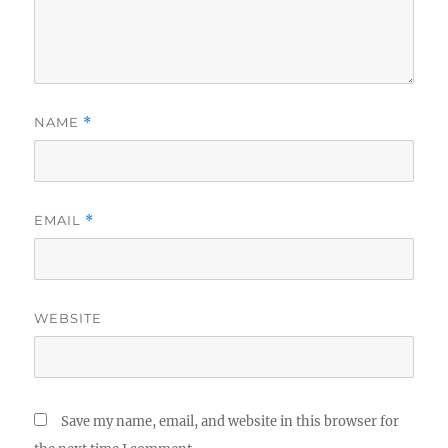
NAME
*
EMAIL
*
WEBSITE
Save my name, email, and website in this browser for