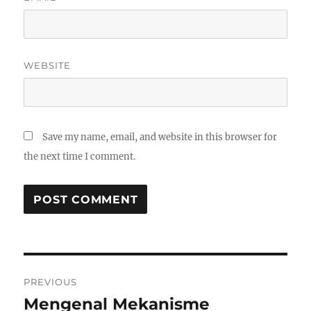
WEBSITE
Save my name, email, and website in this browser for
the next time I comment.
Post
PREVIOUS
navigation
Mengenal Mekanisme
Previous