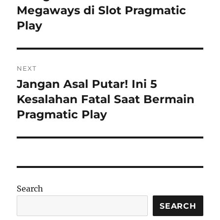
post:
Megaways di Slot Pragmatic
Play
NEXT
Jangan Asal Putar! Ini 5
Next
post:
Kesalahan Fatal Saat Bermain
Pragmatic Play
Search
SEARCH