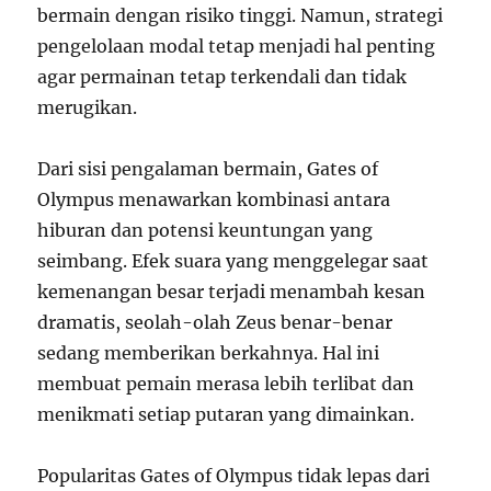
bermain dengan risiko tinggi. Namun, strategi
pengelolaan modal tetap menjadi hal penting
agar permainan tetap terkendali dan tidak
merugikan.
Dari sisi pengalaman bermain, Gates of
Olympus menawarkan kombinasi antara
hiburan dan potensi keuntungan yang
seimbang. Efek suara yang menggelegar saat
kemenangan besar terjadi menambah kesan
dramatis, seolah-olah Zeus benar-benar
sedang memberikan berkahnya. Hal ini
membuat pemain merasa lebih terlibat dan
menikmati setiap putaran yang dimainkan.
Popularitas Gates of Olympus tidak lepas dari