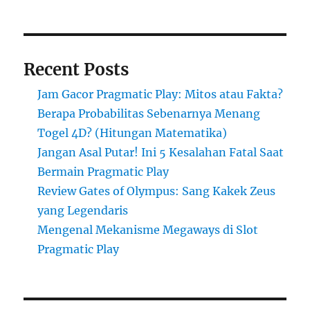
Recent Posts
Jam Gacor Pragmatic Play: Mitos atau Fakta?
Berapa Probabilitas Sebenarnya Menang
Togel 4D? (Hitungan Matematika)
Jangan Asal Putar! Ini 5 Kesalahan Fatal Saat
Bermain Pragmatic Play
Review Gates of Olympus: Sang Kakek Zeus
yang Legendaris
Mengenal Mekanisme Megaways di Slot
Pragmatic Play