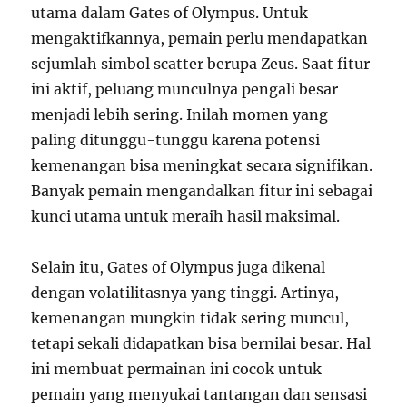
utama dalam Gates of Olympus. Untuk
mengaktifkannya, pemain perlu mendapatkan
sejumlah simbol scatter berupa Zeus. Saat fitur
ini aktif, peluang munculnya pengali besar
menjadi lebih sering. Inilah momen yang
paling ditunggu-tunggu karena potensi
kemenangan bisa meningkat secara signifikan.
Banyak pemain mengandalkan fitur ini sebagai
kunci utama untuk meraih hasil maksimal.
Selain itu, Gates of Olympus juga dikenal
dengan volatilitasnya yang tinggi. Artinya,
kemenangan mungkin tidak sering muncul,
tetapi sekali didapatkan bisa bernilai besar. Hal
ini membuat permainan ini cocok untuk
pemain yang menyukai tantangan dan sensasi