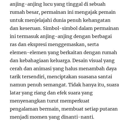
anjing-anjing lucu yang tinggal di sebuah
rumah besar, permainan ini mengajak pemain
untuk menjelajahi dunia penuh kehangatan
dan keseruan. Simbol-simbol dalam permainan
ini termasuk anjing-anjing dengan berbagai
ras dan ekspresi menggemaskan, serta
elemen-elemen yang berkaitan dengan rumah
dan kebahagiaan keluarga. Desain visual yang
cerah dan animasi yang halus menambah daya
tarik tersendiri, menciptakan suasana santai
namun penuh semangat. Tidak hanya itu, suara
latar yang riang dan efek suara yang
menyenangkan turut memperkuat
pengalaman bermain, membuat setiap putaran
menjadi momen yang dinanti-nanti.