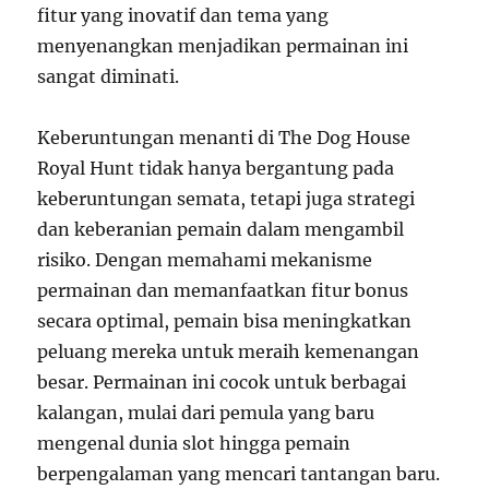
fitur yang inovatif dan tema yang
menyenangkan menjadikan permainan ini
sangat diminati.
Keberuntungan menanti di The Dog House
Royal Hunt tidak hanya bergantung pada
keberuntungan semata, tetapi juga strategi
dan keberanian pemain dalam mengambil
risiko. Dengan memahami mekanisme
permainan dan memanfaatkan fitur bonus
secara optimal, pemain bisa meningkatkan
peluang mereka untuk meraih kemenangan
besar. Permainan ini cocok untuk berbagai
kalangan, mulai dari pemula yang baru
mengenal dunia slot hingga pemain
berpengalaman yang mencari tantangan baru.