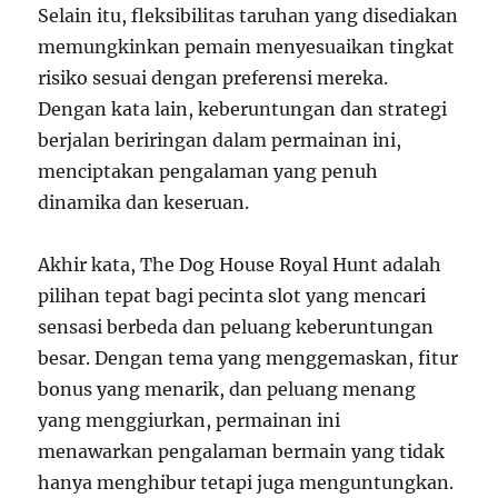
Selain itu, fleksibilitas taruhan yang disediakan
memungkinkan pemain menyesuaikan tingkat
risiko sesuai dengan preferensi mereka.
Dengan kata lain, keberuntungan dan strategi
berjalan beriringan dalam permainan ini,
menciptakan pengalaman yang penuh
dinamika dan keseruan.
Akhir kata, The Dog House Royal Hunt adalah
pilihan tepat bagi pecinta slot yang mencari
sensasi berbeda dan peluang keberuntungan
besar. Dengan tema yang menggemaskan, fitur
bonus yang menarik, dan peluang menang
yang menggiurkan, permainan ini
menawarkan pengalaman bermain yang tidak
hanya menghibur tetapi juga menguntungkan.