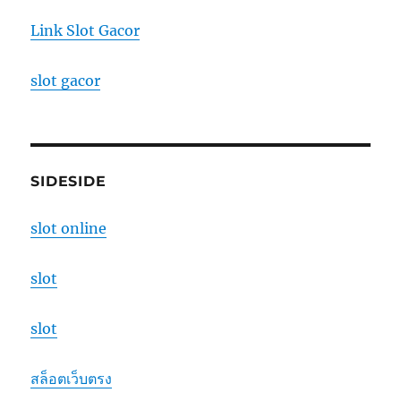
Link Slot Gacor
slot gacor
SIDESIDE
slot online
slot
slot
สล็อตเว็บตรง