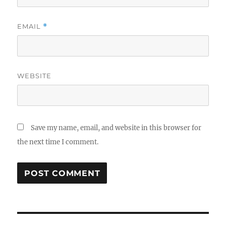
EMAIL
*
WEBSITE
Save my name, email, and website in this browser for
the next time I comment.
Post