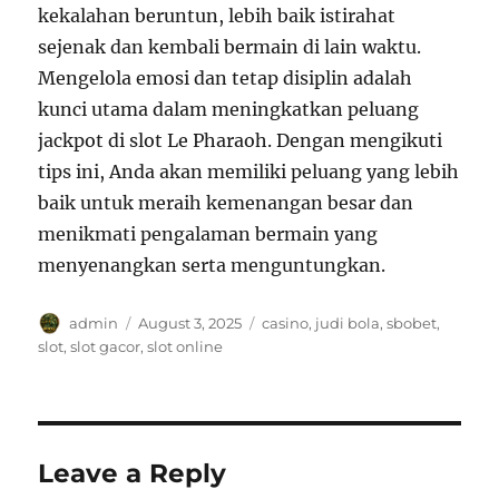
kekalahan beruntun, lebih baik istirahat
sejenak dan kembali bermain di lain waktu.
Mengelola emosi dan tetap disiplin adalah
kunci utama dalam meningkatkan peluang
jackpot di slot Le Pharaoh. Dengan mengikuti
tips ini, Anda akan memiliki peluang yang lebih
baik untuk meraih kemenangan besar dan
menikmati pengalaman bermain yang
menyenangkan serta menguntungkan.
Author
Posted
Tags
admin
August 3, 2025
casino
,
judi bola
,
sbobet
,
on
slot
,
slot gacor
,
slot online
Leave a Reply