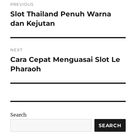
PREVIOUS
navigation
Slot Thailand Penuh Warna
Previous
post:
dan Kejutan
NEXT
Cara Cepat Menguasai Slot Le
Next
post:
Pharaoh
Search
SEARCH