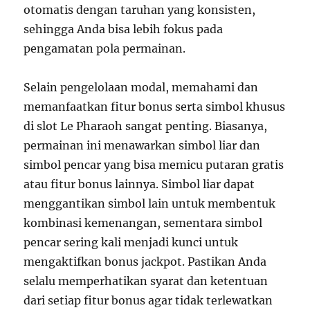
otomatis dengan taruhan yang konsisten,
sehingga Anda bisa lebih fokus pada
pengamatan pola permainan.
Selain pengelolaan modal, memahami dan
memanfaatkan fitur bonus serta simbol khusus
di slot Le Pharaoh sangat penting. Biasanya,
permainan ini menawarkan simbol liar dan
simbol pencar yang bisa memicu putaran gratis
atau fitur bonus lainnya. Simbol liar dapat
menggantikan simbol lain untuk membentuk
kombinasi kemenangan, sementara simbol
pencar sering kali menjadi kunci untuk
mengaktifkan bonus jackpot. Pastikan Anda
selalu memperhatikan syarat dan ketentuan
dari setiap fitur bonus agar tidak terlewatkan