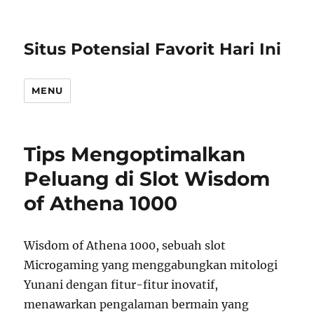
Situs Potensial Favorit Hari Ini
MENU
Tips Mengoptimalkan
Peluang di Slot Wisdom
of Athena 1000
Wisdom of Athena 1000, sebuah slot
Microgaming yang menggabungkan mitologi
Yunani dengan fitur-fitur inovatif,
menawarkan pengalaman bermain yang