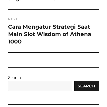
NEXT
Cara Mengatur Strategi Saat
Next
post:
Main Slot Wisdom of Athena
1000
Search
SEARCH