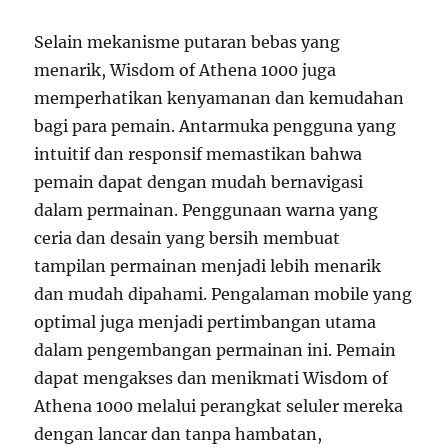
Selain mekanisme putaran bebas yang
menarik, Wisdom of Athena 1000 juga
memperhatikan kenyamanan dan kemudahan
bagi para pemain. Antarmuka pengguna yang
intuitif dan responsif memastikan bahwa
pemain dapat dengan mudah bernavigasi
dalam permainan. Penggunaan warna yang
ceria dan desain yang bersih membuat
tampilan permainan menjadi lebih menarik
dan mudah dipahami. Pengalaman mobile yang
optimal juga menjadi pertimbangan utama
dalam pengembangan permainan ini. Pemain
dapat mengakses dan menikmati Wisdom of
Athena 1000 melalui perangkat seluler mereka
dengan lancar dan tanpa hambatan,