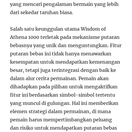
yang mencari pengalaman bermain yang lebih
dari sekedar taruhan biasa.
Salah satu keunggulan utama Wisdom of
Athena 1000 terletak pada mekanisme putaran
bebasnya yang unik dan menguntungkan. Fitur
putaran bebas ini tidak hanya menawarkan
kesempatan untuk mendapatkan kemenangan
besar, tetapi juga terintegrasi dengan baik ke
dalam alur cerita permainan. Pemain akan
dihadapkan pada pilihan untuk mengaktifkan
fitur ini berdasarkan simbol-simbol tertentu
yang muncul di gulungan. Hal ini memberikan
elemen strategi dalam permainan, di mana
pemain harus mempertimbangkan peluang
dan risiko untuk mendapatkan putaran bebas