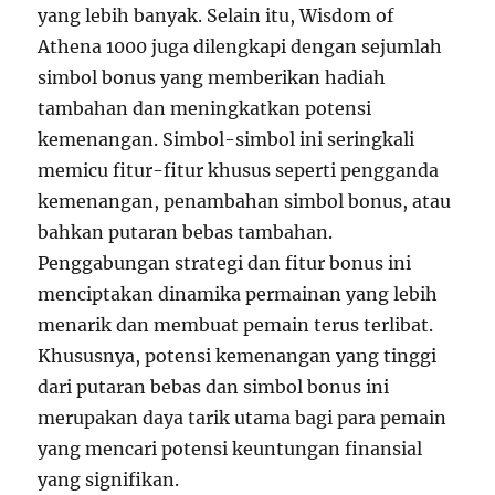
yang lebih banyak. Selain itu, Wisdom of
Athena 1000 juga dilengkapi dengan sejumlah
simbol bonus yang memberikan hadiah
tambahan dan meningkatkan potensi
kemenangan. Simbol-simbol ini seringkali
memicu fitur-fitur khusus seperti pengganda
kemenangan, penambahan simbol bonus, atau
bahkan putaran bebas tambahan.
Penggabungan strategi dan fitur bonus ini
menciptakan dinamika permainan yang lebih
menarik dan membuat pemain terus terlibat.
Khususnya, potensi kemenangan yang tinggi
dari putaran bebas dan simbol bonus ini
merupakan daya tarik utama bagi para pemain
yang mencari potensi keuntungan finansial
yang signifikan.