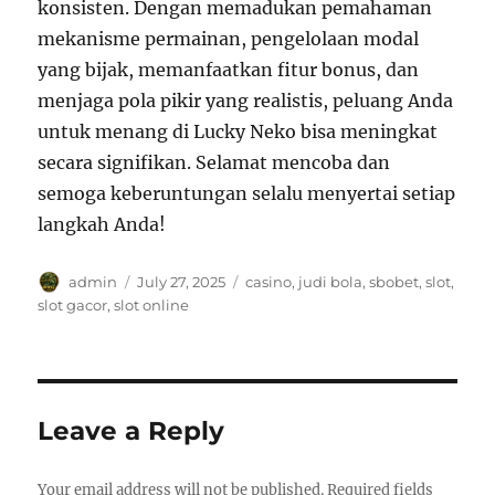
konsisten. Dengan memadukan pemahaman
mekanisme permainan, pengelolaan modal
yang bijak, memanfaatkan fitur bonus, dan
menjaga pola pikir yang realistis, peluang Anda
untuk menang di Lucky Neko bisa meningkat
secara signifikan. Selamat mencoba dan
semoga keberuntungan selalu menyertai setiap
langkah Anda!
Author
Posted
Tags
admin
July 27, 2025
casino
,
judi bola
,
sbobet
,
slot
,
on
slot gacor
,
slot online
Leave a Reply
Your email address will not be published.
Required fields