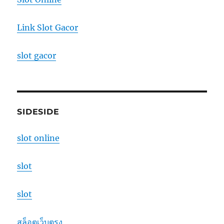
Link Slot Gacor
slot gacor
SIDESIDE
slot online
slot
slot
สล็อตเว็บตรง