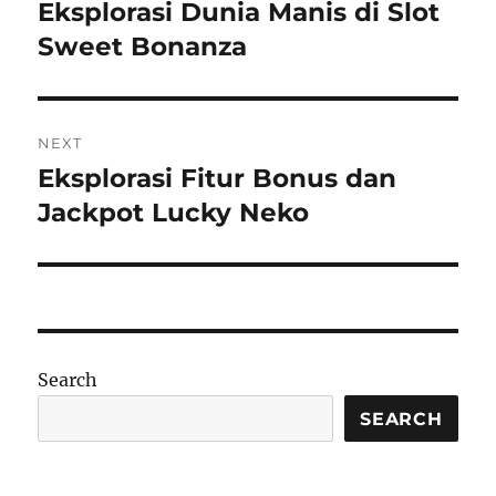
navigation
Eksplorasi Dunia Manis di Slot
Previous
post:
Sweet Bonanza
NEXT
Eksplorasi Fitur Bonus dan
Next
post:
Jackpot Lucky Neko
Search
SEARCH