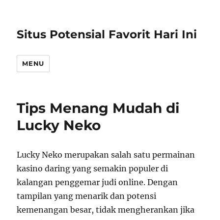
Situs Potensial Favorit Hari Ini
MENU
Tips Menang Mudah di
Lucky Neko
Lucky Neko merupakan salah satu permainan
kasino daring yang semakin populer di
kalangan penggemar judi online. Dengan
tampilan yang menarik dan potensi
kemenangan besar, tidak mengherankan jika